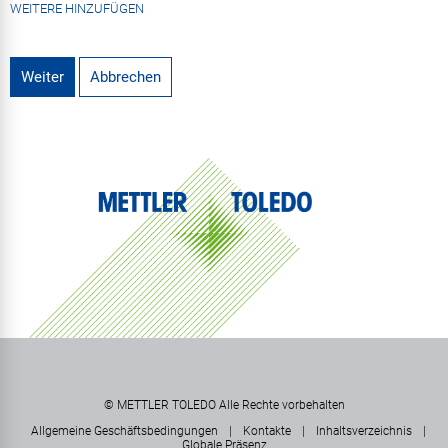
WEITERE HINZUFÜGEN
Weiter
Abbrechen
© METTLER TOLEDO Alle Rechte vorbehalten
Allgemeine Geschäftsbedingungen
|
Kontakte
|
Inhaltsverzeichnis
|
Globale Präsenz