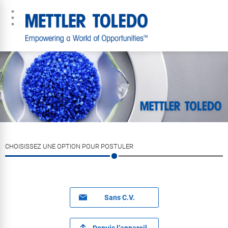
CHOISISSEZ UNE OPTION POUR POSTULER
Sans C.V.
Depuis l’appareil