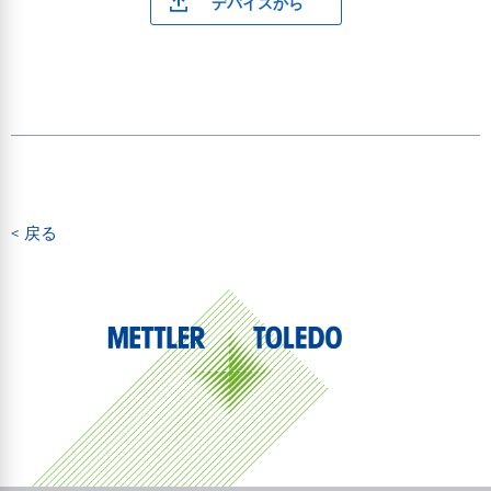
デバイスから
< 戻る