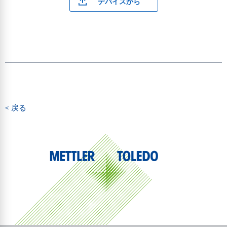
デバイスから
< 戻る