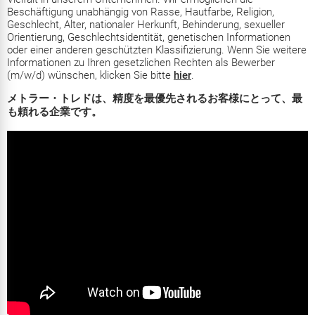
Beschäftigung unabhängig von Rasse, Hautfarbe, Religion,
Geschlecht, Alter, nationaler Herkunft, Behinderung, sexueller
Orientierung, Geschlechtsidentität, genetischen Informationen
oder einer anderen geschützten Klassifizierung. Wenn Sie weitere
Informationen zu Ihren gesetzlichen Rechten als Bewerber
(m/w/d) wünschen, klicken Sie bitte
hier
.
メトラー・トレドは、精度を最優先されるお客様にとって、最
も頼れる企業です。