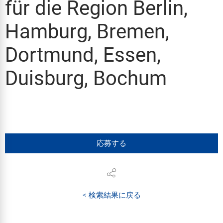
für die Region Berlin,
Hamburg, Bremen,
Dortmund, Essen,
Duisburg, Bochum
応募する
< 検索結果に戻る