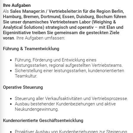
Ihre Aufgaben
Als
Sales Manager:in / Vertriebsleiter:in für die Region Berlin,
Hamburg, Bremen, Dortmund, Essen, Duisburg, Bochum führen
Sie unser dynamisches Vertriebsteam Labor (Weighing &
Analytical Solutions) strategisch und operativ
–
mit Elan und
Eigeninitiative treiben Sie gemeinsam die gesteckten Ziele
voran
. Ihre Aufgaben umfassen:
Führung & Teamentwicklung
Führung, Förderung und Entwicklung eines
leistungsstarken, regional aufgestellten Vertriebsteams.
Sicherstellung einer leistungsstarken, kundenorientierten
Teamkultur.
Operative Steuerung
Steuerung aller Verkaufsaktivitäten und Vertriebsprozesse.
Ausbau bestehender Kundenbeziehungen und aktive
Neukundengewinnung.
Kundenorientierte Geschäftsentwicklung
Proaktiver Ausbau von Kundenbeziehungen zur Steigerung