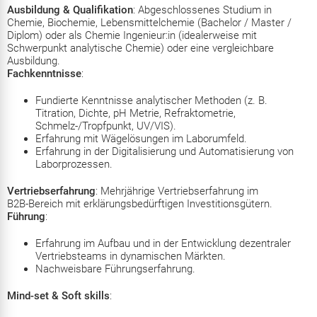
Ausbildung & Qualifikation
: Abgeschlossenes Studium in
Chemie, Biochemie, Lebensmittelchemie (Bachelor / Master /
Diplom) oder als Chemie Ingenieur:in (idealerweise mit
Schwerpunkt analytische Chemie) oder eine vergleichbare
Ausbildung.
Fachkenntnisse
:
Fundierte Kenntnisse analytischer Methoden (z. B.
Titration, Dichte, pH Metrie, Refraktometrie,
Schmelz-/Tropfpunkt, UV/VIS).
Erfahrung mit Wägelösungen im Laborumfeld.
Erfahrung in der Digitalisierung und Automatisierung von
Laborprozessen.
Vertriebserfahrung
: Mehrjährige Vertriebserfahrung im
B2B‑Bereich mit erklärungsbedürftigen Investitionsgütern.
Führung
:
Erfahrung im Aufbau und in der Entwicklung dezentraler
Vertriebsteams in dynamischen Märkten.
Nachweisbare Führungserfahrung.
Mind-set & Soft skills
: