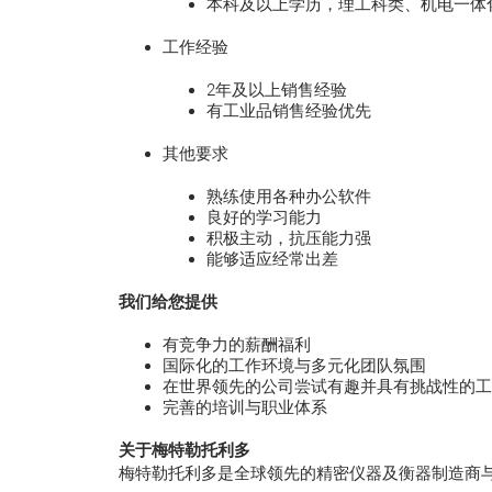
本科及以上学历，理工科类、机电一体
工作经验
2年及以上销售经验
有工业品销售经验优先
其他要求
熟练使用各种办公软件
良好的学习能力
积极主动，抗压能力强
能够适应经常出差
我们给您提供
有竞争力的薪酬福利
国际化的工作环境与多元化团队氛围
在世界领先的公司尝试有趣并具有挑战性的工
完善的培训与职业体系
关于梅特勒托利多
梅特勒托利多是全球领先的精密仪器及衡器制造商