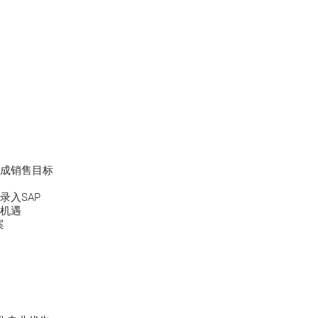
成销售目标
入SAP
机遇
案