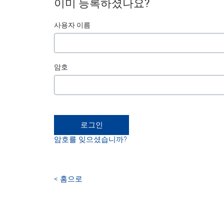
이미 등록하셨나요?
로그인
사용자 이름
암호
로그인
암호를 잊으셨습니까?
< 홈으로