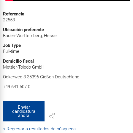
Referencia
22553
Ubicación preferente
Baden-Württemberg, Hesse
Job Type
Full-time
Domicilio fiscal
Mettler-Toledo GmbH
Ockerweg 3 35396 Gießen Deutschland
+49 641 507-0
Enviar
candidatura
ahora
< Regresar a resultados de búsqueda