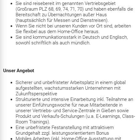
Sie sind reisebereit im genannten Vertriebsgebiet
(Großraum PLZ 68, 69, 74, 71, 70) und haben ebenfalls die
Bereitschaft zu Übernachtungen außer Haus
(hauptsächlich für Messen und Dienstreisen).
Wenn Sie nicht bei unseren Kunden vor Ort sind, arbeiten
Sie flexibel aus dem Home-Office heraus.
Sie sind kommunikationsstark in Deutsch und Englisch,
sowohl schriftlich als auch mündlich.
Unser Angebot
Sicherer und unbefristeter Arbeitsplatz in einem global
aufgestellten, wachstumsstarken Unternehmen mit
Zukunftsperspektive
Strukturierte und intensive Einarbeitung inkl. Teilnahme an
unserer Einführungswoche für neue Mitarbeitende in
unserer Vertriebs- und Service-Zentrale in Gießen sowie
Produkt und Verkaufs-Schulungen (u.a. E-Learnings, Class-
Room Trainings).
Eine unbefristete Festanstellung mit attraktivem
Grundgehalt zzgl. leistungsorientiertem Bonus
Mobiles Arbeiten (inkl. Home-Office Ausstattung mit