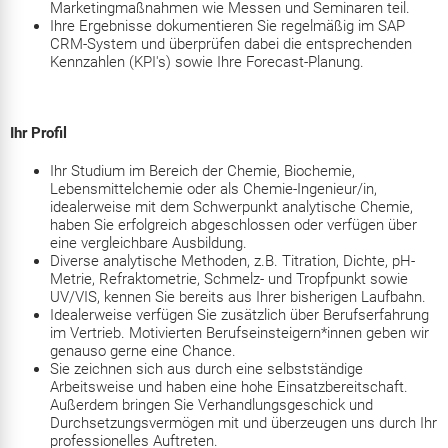
Marketingmaßnahmen wie Messen und Seminaren teil.
Ihre Ergebnisse dokumentieren Sie regelmäßig im SAP
CRM-System und überprüfen dabei die entsprechenden
Kennzahlen (KPI's) sowie Ihre Forecast-Planung.
Ihr Profil
Ihr Studium im Bereich der Chemie, Biochemie,
Lebensmittelchemie oder als Chemie-Ingenieur/in,
idealerweise mit dem Schwerpunkt analytische Chemie,
haben Sie erfolgreich abgeschlossen oder verfügen über
eine vergleichbare Ausbildung.
Diverse analytische Methoden, z.B. Titration, Dichte, pH-
Metrie, Refraktometrie, Schmelz- und Tropfpunkt sowie
UV/VIS, kennen Sie bereits aus Ihrer bisherigen Laufbahn.
Idealerweise verfügen Sie zusätzlich über Berufserfahrung
im Vertrieb. Motivierten Berufseinsteigern*innen geben wir
genauso gerne eine Chance.
Sie zeichnen sich aus durch eine selbstständige
Arbeitsweise und haben eine hohe Einsatzbereitschaft.
Außerdem bringen Sie Verhandlungsgeschick und
Durchsetzungsvermögen mit und überzeugen uns durch Ihr
professionelles Auftreten.