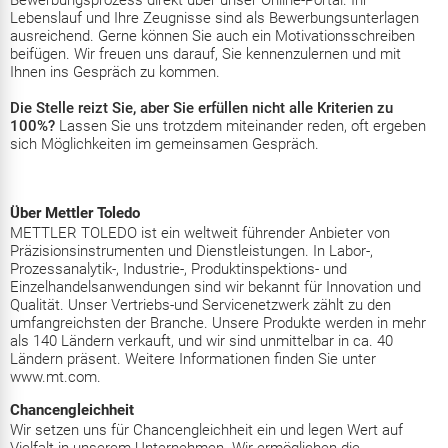
Bewerbungsprozess direkt über unser Online-Portal. Ihr
Lebenslauf und Ihre Zeugnisse sind als Bewerbungsunterlagen
ausreichend. Gerne können Sie auch ein Motivationsschreiben
beifügen. Wir freuen uns darauf, Sie kennenzulernen und mit
Ihnen ins Gespräch zu kommen.
Die Stelle reizt Sie, aber Sie erfüllen nicht alle Kriterien zu
100%?
Lassen Sie uns trotzdem miteinander reden, oft ergeben
sich Möglichkeiten im gemeinsamen Gespräch.
Über Mettler Toledo
METTLER TOLEDO ist ein weltweit führender Anbieter von
Präzisionsinstrumenten und Dienstleistungen. In Labor-,
Prozessanalytik-, Industrie-, Produktinspektions- und
Einzelhandelsanwendungen sind wir bekannt für Innovation und
Qualität. Unser Vertriebs-und Servicenetzwerk zählt zu den
umfangreichsten der Branche. Unsere Produkte werden in mehr
als 140 Ländern verkauft, und wir sind unmittelbar in ca. 40
Ländern präsent. Weitere Informationen finden Sie unter
www.mt.com.
Chancengleichheit
Wir setzen uns für Chancengleichheit ein und legen Wert auf