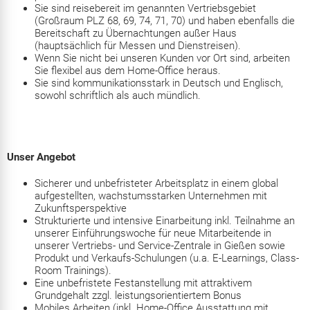
Sie sind reisebereit im genannten Vertriebsgebiet
(Großraum PLZ 68, 69, 74, 71, 70) und haben ebenfalls die
Bereitschaft zu Übernachtungen außer Haus
(hauptsächlich für Messen und Dienstreisen).
Wenn Sie nicht bei unseren Kunden vor Ort sind, arbeiten
Sie flexibel aus dem Home-Office heraus.
Sie sind kommunikationsstark in Deutsch und Englisch,
sowohl schriftlich als auch mündlich.
Unser Angebot
Sicherer und unbefristeter Arbeitsplatz in einem global
aufgestellten, wachstumsstarken Unternehmen mit
Zukunftsperspektive
Strukturierte und intensive Einarbeitung inkl. Teilnahme an
unserer Einführungswoche für neue Mitarbeitende in
unserer Vertriebs- und Service-Zentrale in Gießen sowie
Produkt und Verkaufs-Schulungen (u.a. E-Learnings, Class-
Room Trainings).
Eine unbefristete Festanstellung mit attraktivem
Grundgehalt zzgl. leistungsorientiertem Bonus
Mobiles Arbeiten (inkl. Home-Office Ausstattung mit