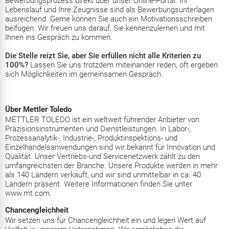
Bewerbungsprozess direkt über unser Online-Portal. Ihr
Lebenslauf und Ihre Zeugnisse sind als Bewerbungsunterlagen
ausreichend. Gerne können Sie auch ein Motivationsschreiben
beifügen. Wir freuen uns darauf, Sie kennenzulernen und mit
Ihnen ins Gespräch zu kommen.
Die Stelle reizt Sie, aber Sie erfüllen nicht alle Kriterien zu
100%?
Lassen Sie uns trotzdem miteinander reden, oft ergeben
sich Möglichkeiten im gemeinsamen Gespräch.
Über Mettler Toledo
METTLER TOLEDO ist ein weltweit führender Anbieter von
Präzisionsinstrumenten und Dienstleistungen. In Labor-,
Prozessanalytik-, Industrie-, Produktinspektions- und
Einzelhandelsanwendungen sind wir bekannt für Innovation und
Qualität. Unser Vertriebs-und Servicenetzwerk zählt zu den
umfangreichsten der Branche. Unsere Produkte werden in mehr
als 140 Ländern verkauft, und wir sind unmittelbar in ca. 40
Ländern präsent. Weitere Informationen finden Sie unter
www.mt.com.
Chancengleichheit
Wir setzen uns für Chancengleichheit ein und legen Wert auf