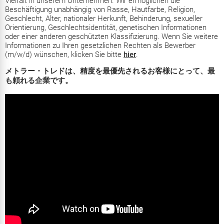
Vielfalt in unserem Unternehmen. Wir ermöglichen die
Beschäftigung unabhängig von Rasse, Hautfarbe, Religion,
Geschlecht, Alter, nationaler Herkunft, Behinderung, sexueller
Orientierung, Geschlechtsidentität, genetischen Informationen
oder einer anderen geschützten Klassifizierung. Wenn Sie weitere
Informationen zu Ihren gesetzlichen Rechten als Bewerber
(m/w/d) wünschen, klicken Sie bitte
hier
.
メトラー・トレドは、精度を最優先されるお客様にとって、最
も頼れる企業です。