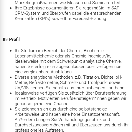
Marketingmaßnahmen wie Messen und Seminaren teil.
Ihre Ergebnisse dokumentieren Sie regelmäßig im SAP
CRM-System und überprüfen dabei die entsprechenden
Kennzahlen (KPI's) sowie Ihre Forecast-Planung.
Ihr Profil
Ihr Studium im Bereich der Chemie, Biochemie,
Lebensmittelchemie oder als Chemie-Ingenieur/in,
idealerweise mit dem Schwerpunkt analytische Chemie,
haben Sie erfolgreich abgeschlossen oder verfügen über
eine vergleichbare Ausbildung.
Diverse analytische Methoden, z.B. Titration, Dichte, pH-
Metrie, Refraktometrie, Schmelz- und Tropfpunkt sowie
UV/VIS, kennen Sie bereits aus Ihrer bisherigen Laufbahn.
Idealerweise verfügen Sie zusätzlich über Berufserfahrung
im Vertrieb. Motivierten Berufseinsteigern*innen geben wir
genauso gerne eine Chance.
Sie zeichnen sich aus durch eine selbstständige
Arbeitsweise und haben eine hohe Einsatzbereitschaft.
Außerdem bringen Sie Verhandlungsgeschick und
Durchsetzungsvermögen mit und überzeugen uns durch Ihr
professionelles Auftreten.