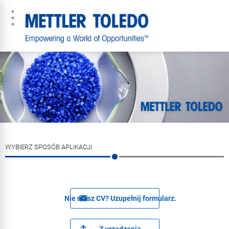
WYBIERZ SPOSÓB APLIKACJI
Nie masz CV? Uzupełnij formularz.
Z urządzenia